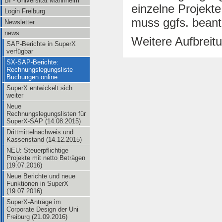
BI - Universität Mannheim
einzelne Projekt
Login Freiburg
muss ggfs. beant
Newsletter
news
Weitere Aufbreitu
SAP-Berichte in SuperX
verfügbar
SX-SAP-Berichte:
Rechnungslegungsliste
Buchungen online
SuperX entwickelt sich
weiter
Neue
Rechnungslegungslisten für
SuperX-SAP (14.08.2015)
Drittmittelnachweis und
Kassenstand (14.12.2015)
NEU: Steuerpflichtige
Projekte mit netto Beträgen
(19.07.2016)
Neue Berichte und neue
Funktionen in SuperX
(19.07.2016)
SuperX-Anträge im
Corporate Design der Uni
Freiburg (21.09.2016)