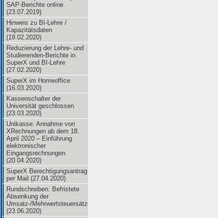
SAP-Berichte online
(23.07.2019)
Hinweis zu BI-Lehre /
Kapazitätsdaten
(19.02.2020)
Reduzierung der Lehre- und
Studierenden-Berichte in
SuperX und BI-Lehre
(27.02.2020)
SuperX im Homeoffice
(16.03.2020)
Kassenschalter der
Universität geschlossen
(23.03.2020)
Unikasse: Annahme von
XRechnungen ab dem 18.
April 2020 – Einführung
elektronischer
Eingangsrechnungen
(20.04.2020)
SuperX Berechtigungsantrag
per Mail (27.04.2020)
Rundschreiben: Befristete
Absenkung der
Umsatz-/Mehrwertsteuersätze
(23.06.2020)