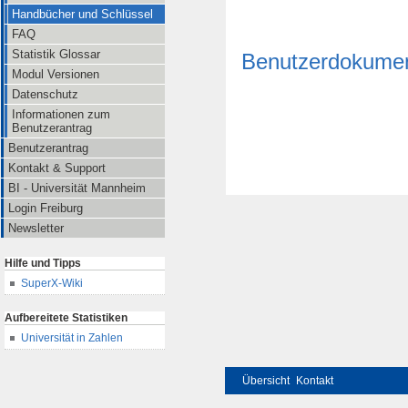
Handbücher und Schlüssel
FAQ
Statistik Glossar
Benutzerdokumen
Modul Versionen
Datenschutz
Informationen zum
Benutzerantrag
Benutzerantrag
Kontakt & Support
BI - Universität Mannheim
Login Freiburg
Newsletter
Hilfe und Tipps
SuperX-Wiki
Aufbereitete Statistiken
Universität in Zahlen
Übersicht
Kontakt