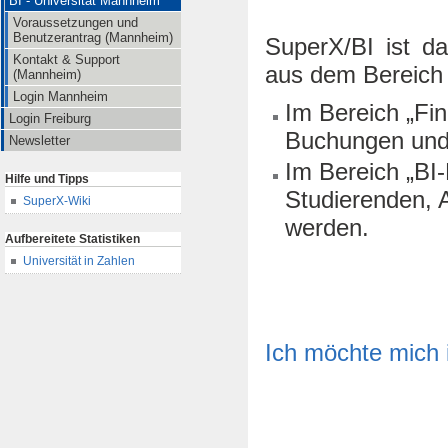
BI - Universität Mannheim
Voraussetzungen und
Benutzerantrag (Mannheim)
SuperX/BI ist d
Kontakt & Support
aus dem Bereich
(Mannheim)
Login Mannheim
Im Bereich „Fi
Login Freiburg
Buchungen und
Newsletter
Im Bereich „BI
Hilfe und Tipps
Studierenden, 
SuperX-Wiki
werden.
Aufbereitete Statistiken
Universität in Zahlen
Ich möchte mich