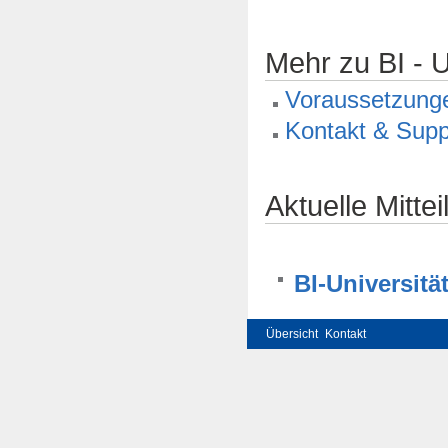
Mehr zu BI - 
Voraussetzung
Kontakt & Supp
Aktuelle Mitte
BI-Universit
Übersicht
Kontakt