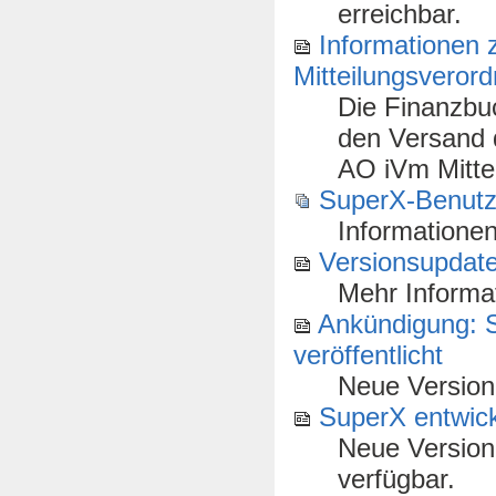
erreichbar.
Informationen
Mitteilungsveror
Die Finanzbuc
den Versand 
AO iVm Mitte
SuperX-Benutze
Informatione
Versionsupdate
Mehr Informat
Ankündigung: 
veröffentlicht
Neue Version
SuperX entwicke
Neue Version
verfügbar.