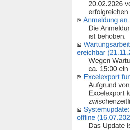
20.02.2026 vo
erfolgreichen
Anmeldung an S
Die Anmeldun
ist behoben.
Wartungsarbeit
ereichbar (21.11
Wegen Wartun
ca. 15:00 ein
Excelexport fun
Aufgrund von
Excelexport k
zwischenzeitl
Systemupdate:
offline (16.07.20
Das Update is