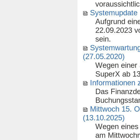
voraussichtlic
Systemupdate a
Aufgrund ein
22.09.2023 vo
sein.
Systemwartung
(27.05.2020)
Wegen einer 
SuperX ab 13
Informationen
Das Finanzdez
Buchungssta
Mittwoch 15. O
(13.10.2025)
Wegen eines
am Mittwochmo