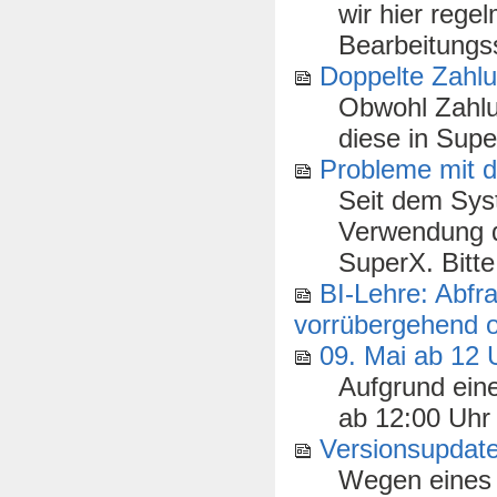
wir hier rege
Bearbeitungss
Doppelte Zahlu
Obwohl Zahlu
diese in Supe
Probleme mit d
Seit dem Sys
Verwendung d
SuperX. Bitte
BI-Lehre: Abf
vorrübergehend of
09. Mai ab 12 
Aufgrund ein
ab 12:00 Uhr 
Versionsupdate
Wegen eines 