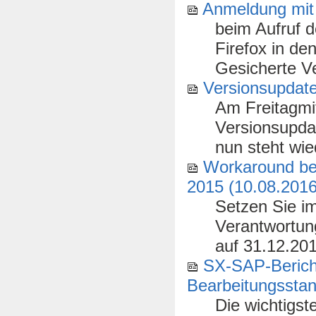
Anmeldung mit 
beim Aufruf 
Firefox in d
Gesicherte Ve
Versionsupdate
Am Freitagmi
Versionsupda
nun steht wie
Workaround be
2015 (10.08.2016
Setzen Sie i
Verantwortung
auf 31.12.201
SX-SAP-Berich
Bearbeitungssta
Die wichtigs