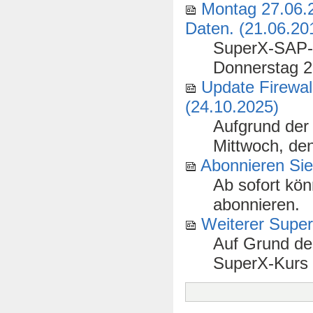
Montag 27.06.2
Daten. (21.06.20
SuperX-SAP-B
Donnerstag 2
Update Firewal
(24.10.2025)
Aufgrund der
Mittwoch, den
Abonnieren Si
Ab sofort kö
abonnieren.
Weiterer Supe
Auf Grund de
SuperX-Kurs 