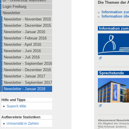
BI - Universität Mannheim
Die Themen der A
Login Freiburg
Information zu
Newsletter
Information ü
Newsletter - November 2015
Newsletter - Dezember 2015
Information zum
Newsletter - Januar 2016
Newsletter - Februar 2016
Newsletter - April 2016
Newsletter - Juni 2016
Newsletter - Juli 2016
Newsletter - September 2016
Newsletter - Dezember 2016
Sprechstunde
Newsletter - Januar 2017
Newsletter - September 2017
Newsletter - Januar 2018
Hilfe und Tipps
SuperX-Wiki
Aufbereitete Statistiken
Abonnement Newslett
Universität in Zahlen
Als Mitglied der Unive
Mail-Adresse ändern).