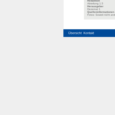
Redaktion
Abteilung 1.5
Herausgeber
Dezernat 1
Quelleninformationen
Fotos: Soweit nicht an
Übersicht
Kontakt